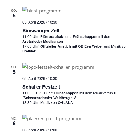
SO.
5
05. April 2026 / 10:30
Binswanger Zelt
11:00 Uhr:
Plärrerauftakt
und
Frühschoppen
mit den
Aretsrieder Musikanten
17:00 Uhr:
Offizieller Anstich mit OB Eva Weber
und Musik von
Freibier
SO.
5
05. April 2026 / 10:30
Schaller Festzelt
11:00 – 16:30 Uhr:
Frühschoppen
mit dem Musikverein
D
´Schwarzachtaler Waldberg e.V.
18:30 Uhr: Musik von
OHLALA
MO.
6
06. April 2026 / 12:00