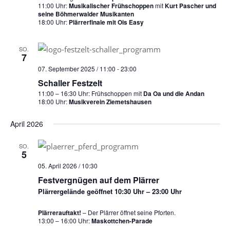
11:00 Uhr:
Musikalischer Frühschoppen
mit
Kurt Pascher und
seine Böhmerwalder Musikanten
18:00 Uhr:
Plärrerfinale mit
Ois Easy
SO.
7
07. September 2025 / 11:00
-
23:00
Schaller Festzelt
11:00 – 16:30 Uhr: Frühschoppen mit
Da Oa und die Andan
18:00 Uhr:
Musikverein Ziemetshausen
April 2026
SO.
5
05. April 2026 / 10:30
Festvergnügen auf dem Plärrer
Plärrergelände geöffnet 10:30 Uhr – 23:00 Uhr
Plärrerauftakt!
– Der Plärrer öffnet seine Pforten.
13:00 – 16:00 Uhr:
Maskottchen-Parade