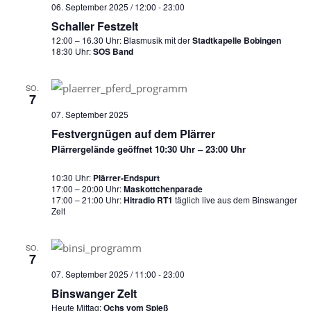
06. September 2025 / 12:00
-
23:00
Schaller Festzelt
12:00 – 16.30 Uhr: Blasmusik mit der
Stadtkapelle Bobingen
18:30 Uhr:
SOS Band
SO.
7
07. September 2025
Festvergnügen auf dem Plärrer
Plärrergelände geöffnet 10:30 Uhr – 23:00 Uhr
10:30 Uhr:
Plärrer-Endspurt
17:00 – 20:00 Uhr:
Maskottchenparade
17:00 – 21:00 Uhr:
Hitradio RT1
täglich live aus dem Binswanger
Zelt
SO.
7
07. September 2025 / 11:00
-
23:00
Binswanger Zelt
Heute Mittag:
Ochs vom Spieß