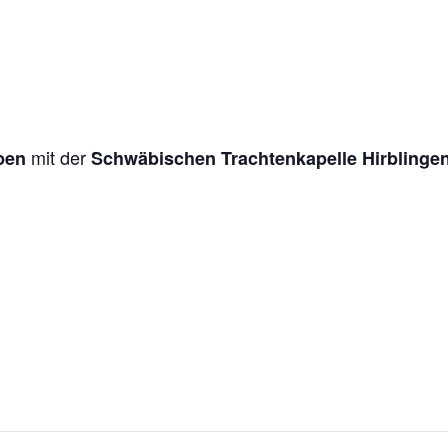
mit der
pen
Schwäbischen Trachtenkapelle Hirblinge