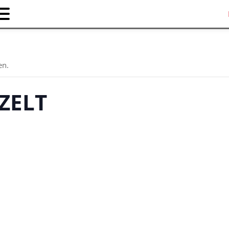
en.
ZELT