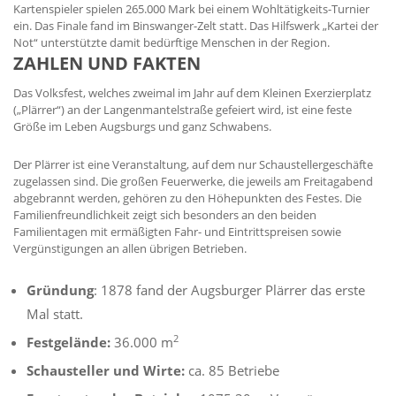
Kartenspieler spielen 265.000 Mark bei einem Wohltätigkeits-Turnier
ein. Das Finale fand im Binswanger-Zelt statt. Das Hilfswerk „Kartei der
Not“ unterstützte damit bedürftige Menschen in der Region.
ZAHLEN UND FAKTEN
Das Volksfest, welches zweimal im Jahr auf dem Kleinen Exerzierplatz
(„Plärrer“) an der Langenmantelstraße gefeiert wird, ist eine feste
Größe im Leben Augsburgs und ganz Schwabens.
Der Plärrer ist eine Veranstaltung, auf dem nur Schaustellergeschäfte
zugelassen sind. Die großen Feuerwerke, die jeweils am Freitagabend
abgebrannt werden, gehören zu den Höhepunkten des Festes. Die
Familienfreundlichkeit zeigt sich besonders an den beiden
Familientagen mit ermäßigten Fahr- und Eintrittspreisen sowie
Vergünstigungen an allen übrigen Betrieben.
Gründung
: 1878 fand der Augsburger Plärrer das erste
Mal statt.
2
Festgelände:
36.000 m
Schausteller und Wirte:
ca. 85 Betriebe