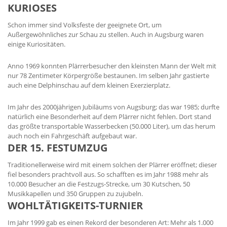
KURIOSES
Schon immer sind Volksfeste der geeignete Ort, um
Außergewöhnliches zur Schau zu stellen. Auch in Augsburg waren
einige Kuriositäten.
Anno 1969 konnten Plärrerbesucher den kleinsten Mann der Welt mit
nur 78 Zentimeter Körpergröße bestaunen. Im selben Jahr gastierte
auch eine Delphinschau auf dem kleinen Exerzierplatz.
Im Jahr des 2000jährigen Jubiläums von Augsburg; das war 1985; durfte
natürlich eine Besonderheit auf dem Plärrer nicht fehlen. Dort stand
das größte transportable Wasserbecken (50.000 Liter), um das herum
auch noch ein Fahrgeschäft aufgebaut war.
DER 15. FESTUMZUG
Traditionellerweise wird mit einem solchen der Plärrer eröffnet; dieser
fiel besonders prachtvoll aus. So schafften es im Jahr 1988 mehr als
10.000 Besucher an die Festzugs-Strecke, um 30 Kutschen, 50
Musikkapellen und 350 Gruppen zu zujubeln.
WOHLTÄTIGKEITS-TURNIER
Im Jahr 1999 gab es einen Rekord der besonderen Art: Mehr als 1.000