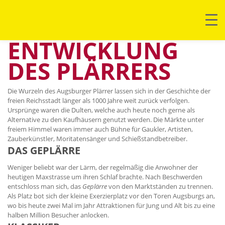
ENTWICKLUNG
DES PLÄRRERS
Die Wurzeln des Augsburger Plärrer lassen sich in der Geschichte der
freien Reichsstadt länger als 1000 Jahre weit zurück verfolgen.
Ursprünge waren die Dulten, welche auch heute noch gerne als
Alternative zu den Kaufhäusern genutzt werden. Die Märkte unter
freiem Himmel waren immer auch Bühne für Gaukler, Artisten,
Zauberkünstler, Moritatensänger und Schießstandbetreiber.
DAS GEPLÄRRE
Weniger beliebt war der Lärm, der regelmäßig die Anwohner der
heutigen Maxstrasse um ihren Schlaf brachte. Nach Beschwerden
entschloss man sich, das
Geplärre
von den Marktständen zu trennen.
Als Platz bot sich der kleine Exerzierplatz vor den Toren Augsburgs an,
wo bis heute zwei Mal im Jahr Attraktionen für Jung und Alt bis zu eine
halben Million Besucher anlocken.