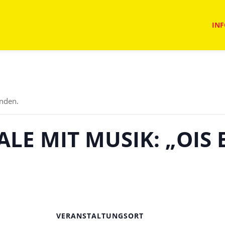
INF
unden.
LE MIT MUSIK: „OIS 
VERANSTALTUNGSORT