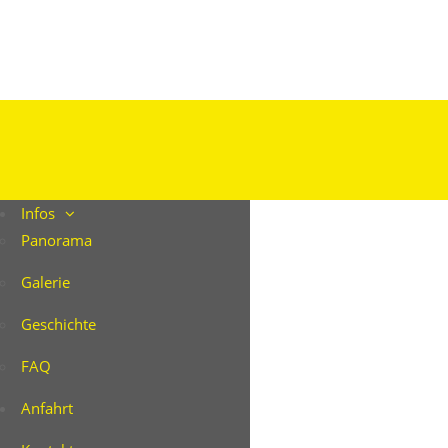
Infos
Panorama
Galerie
Geschichte
FAQ
Anfahrt