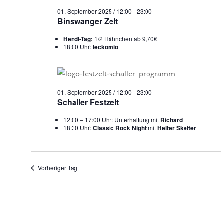
2025
01. September 2025 / 12:00
-
23:00
Binswanger Zelt
Hendl-Tag:
1/2 Hähnchen ab 9,70€
18:00 Uhr:
leckomio
01. September 2025 / 12:00
-
23:00
Schaller Festzelt
12:00 – 17:00 Uhr: Unterhaltung mit
Richard
18:30 Uhr:
Classic Rock Night
mit
Helter Skelter
Vorheriger Tag