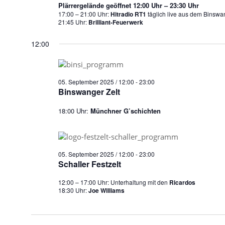
Plärrergelände geöffnet 12:00 Uhr – 23:30 Uhr
17:00 – 21:00 Uhr:
Hitradio RT1
täglich live aus dem Binswan
21:45 Uhr:
Brilliant-Feuerwerk
12:00
05. September 2025 / 12:00
-
23:00
Binswanger Zelt
18:00 Uhr:
Münchner G’schichten
05. September 2025 / 12:00
-
23:00
Schaller Festzelt
12:00 – 17:00 Uhr: Unterhaltung mit den
Ricardos
18:30 Uhr:
Joe Williams