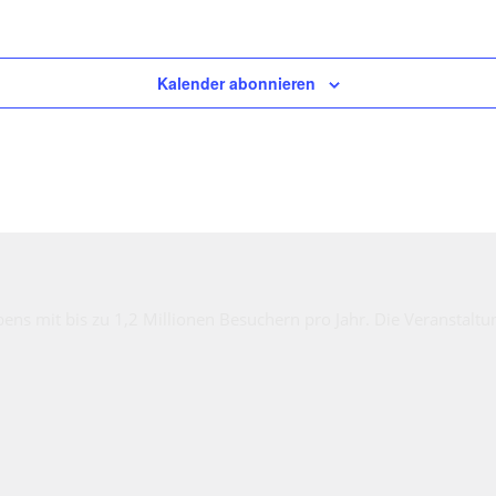
Kalender abonnieren
bens mit bis zu 1,2 Millionen Besuchern pro Jahr. Die Veranstalt