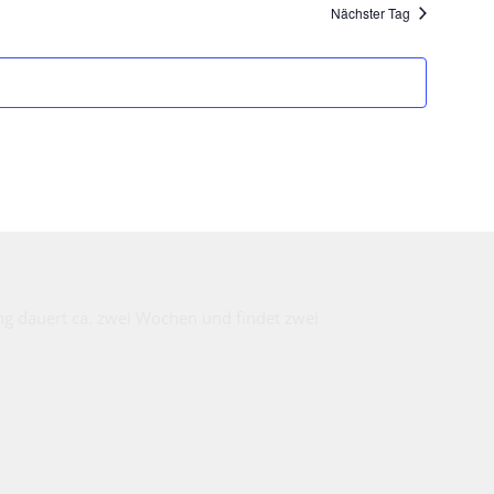
Nächster Tag
ung dauert ca. zwei Wochen und findet zwei