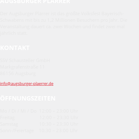
AUGSBURGER PLÄRRER
Der Augsburger Plärrer ist das größte Volksfest Bayerisch-
Schwabens mit bis zu 1,2 Millionen Besuchern pro Jahr. Die
Veranstaltung dauert ca. zwei Wochen und findet zwei mal
jährlich statt.
KONTAKT
SSV Schausteller GmbH
Markgrafenstraße 11
86156 Augsburg
info@augsburger-plaerrer.de
ÖFFNUNGSZEITEN
Mo / Di / Mi / Do 12:00 – 23:00 Uhr
Freitag 12:00 – 23:30 Uhr
Samstag 10:30 – 23:30 Uhr
Sonn-/Feiertage 10:30 – 23:00 Uhr