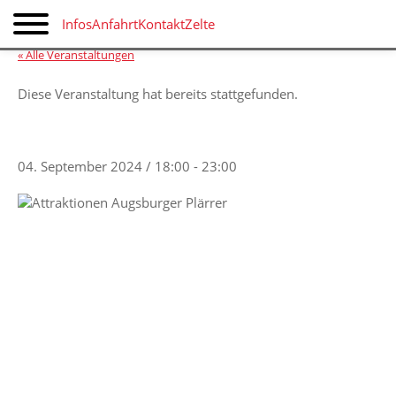
Infos
Anfahrt
Kontakt
Zelte
« Alle Veranstaltungen
Diese Veranstaltung hat bereits stattgefunden.
DIE VOLXX LIGA
04. September 2024 / 18:00
-
23:00