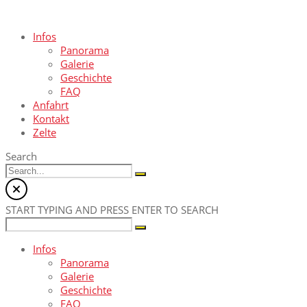
Infos
Panorama
Galerie
Geschichte
FAQ
Anfahrt
Kontakt
Zelte
Search
START TYPING AND PRESS ENTER TO SEARCH
Infos
Panorama
Galerie
Geschichte
FAQ