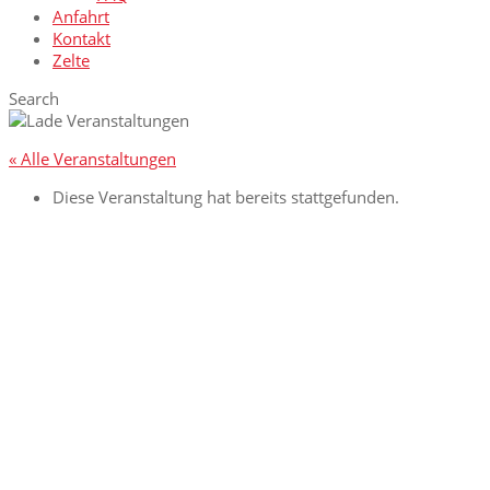
Anfahrt
Kontakt
Zelte
Search
« Alle Veranstaltungen
Diese Veranstaltung hat bereits stattgefunden.
PLÄRRER-FINALE,
MUSIK: „DOLCE
VITA“